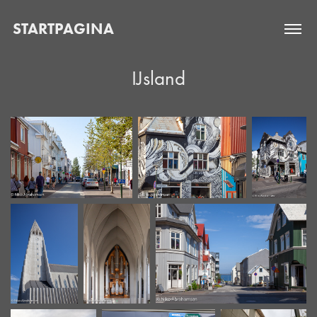
STARTPAGINA
IJsland