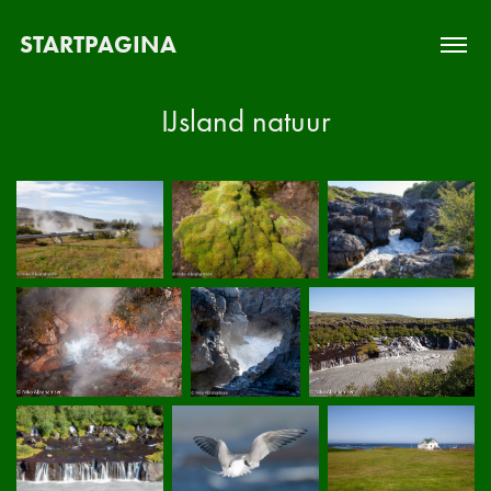
STARTPAGINA
IJsland natuur